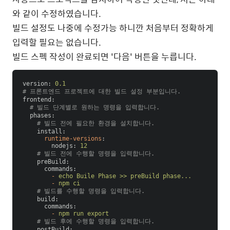
와 같이 수정하였습니다.
빌드 설정도 나중에 수정가능 하니깐 처음부터 정확하게
입력할 필요는 없습니다.
빌드 스펙 작성이 완료되면 '다음' 버튼을 누릅니다.
version
: 
0.1
# 프론트엔드 프로젝트에 대한 빌드 설정 부분입니다.
frontend
:
  # 빌드 단계별로 원하는 명령을 입력합니다.
phases
:
    # 빌드 전에 필요한 환경을 설치합니다.
install
:
runtime-versions
:
nodejs
: 
12
    # 빌드 전에 수행할 명령을 입력합니다.
preBuild
:
commands
:
-
echo Buile Phase >> preBuild phase...
-
npm ci
    # 빌드를 수행할 명령을 입력합니다.
build
:
commands
:
-
npm run export
    # 빌드 후에 수행할 명령을 입력합니다.
postBuild
: