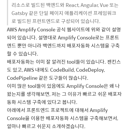
리소스로 빌드된 백엔드와 React, Angular, Vue 또는
Gatsby 같은 단일 페이지 애플리케이션 프레임워크
로 빌드된 프런트엔드로 구성되어 있습니다.
AWS Amplify Console 공식 웹사이트에 위와 같이 설명
되어 있습니다. 설명대로 Amplify Console로는 프론트
엔드 뿐만 아니라 백엔드까지 배포자동화 시스템을 구축
할 수 있습니다.
배포자동화는 이미 잘 알려진 tool들이 있습니다. 젠킨스
도 있고, AWS 내에도 CodeBuild, CodeDeploy,
CodePipeline 같은 도구들이 많습니다.
이미 많은 tool들이 있음에도 Amplify Console은 왜 나
왔는지를 생각해보면, 저는 그 이유가 빠르고 쉬운 배포자
동화 시스템 구축에 있다고 봅니다.
아래에서 프론트엔드 프로젝트에 대해서 Amplify
Console을 이용한 배포자동화 시스템을 구축해보면서,
얼마나 빠르고 쉬운지 소개하겠습니다.