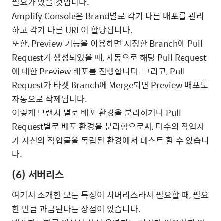
필요가 있을 것입니다.
Amplify Console은 Brand별로 각기 다른 배포를 관리
하고 각기 다른 URL이 할당됩니다.
또한, Preview 기능을 이용하면 지정한 Branch에 Pull
Request가 생성되었을 때, 자동으로 해당 Pull Request
에 대한 Preview 배포를 진행합니다. 그리고, Pull
Request가 타겟 Branch에 Merge되면 Preview 배포도
자동으로 삭제됩니다.
이렇게 브랜치 별로 배포 환경을 분리하거나 Pull
Request별로 배포 환경을 분리함으로써, 다수의 작업자
가 자신의 작업물을 독립된 환경에서 테스트 할 수 있습니
다.
(6) 서버리스
여기서 소개한 모든 특징이 서버리스라서 필요할 때, 필요
한 만큼 과금된다는 장점이 있습니다.