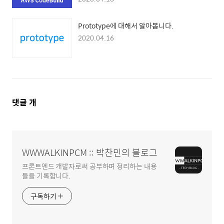
Prototype에 대해서 알아봅니다.
2020.04.16
댓
댓글
개
글
영
역
WWWALKINPCM :: 박찬민의 블로그
프론트엔드 개발자로써 공부하며 정리하는 내용
들을 기록합니다.
구독하기